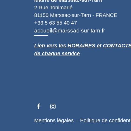
Mairie de Marssac-sur-Tarn
2 Rue Tonimarié
81150 Marssac-sur-Tarn - FRANCE
+33 5 63 55 40 47
accueil@marssac-sur-tarn.fr
Lien vers les HORAIRES et CONTACT
de chaque service
Mentions légales
-
Politique de confidenti