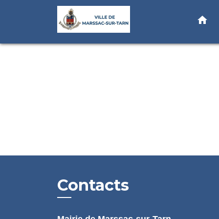
home
Contacts