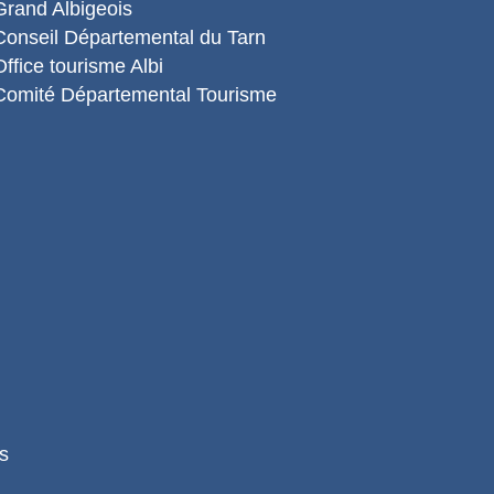
Grand Albigeois
Conseil Départemental du Tarn
Office tourisme Albi
Comité Départemental Tourisme
s