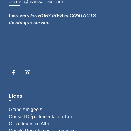
accueil@marssac-sur-tarn.fr
Lien vers les HORAIRES et CONTACTS
de chaque service
Liens
Grand Albigeois
Conseil Départemental du Tarn
Office tourisme Albi
Comité Départemental Tourisme