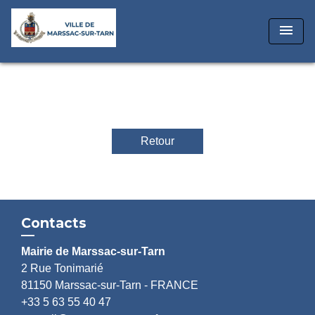
menu
Retour
Contacts
Mairie de Marssac-sur-Tarn
2 Rue Tonimarié
81150 Marssac-sur-Tarn - FRANCE
+33 5 63 55 40 47