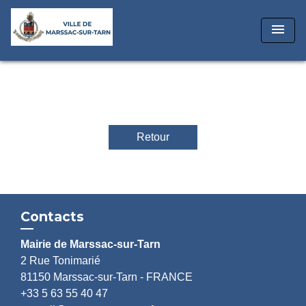
menu
Retour
Contacts
Mairie de Marssac-sur-Tarn
2 Rue Tonimarié
81150 Marssac-sur-Tarn - FRANCE
+33 5 63 55 40 47