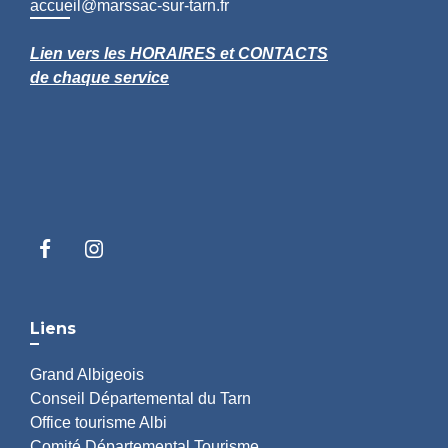
accueil@marssac-sur-tarn.fr
Lien vers les HORAIRES et CONTACTS
de chaque service
Liens
Grand Albigeois
Conseil Départemental du Tarn
Office tourisme Albi
Comité Départemental Tourisme