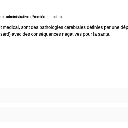
e et administrative (Première ministre)
 et médical, sont des pathologies cérébrales définies par une d
hasard) avec des conséquences négatives pour la santé.