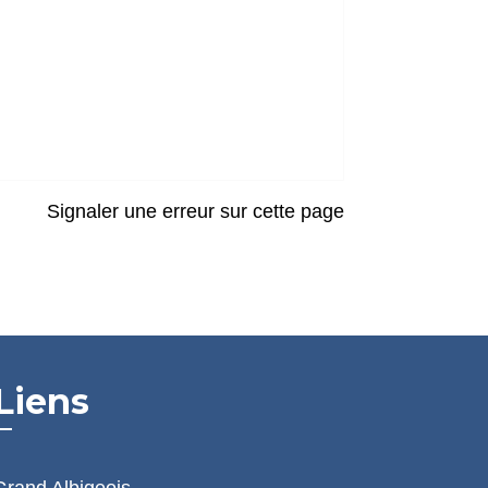
Signaler une erreur sur cette page
Liens
Grand Albigeois