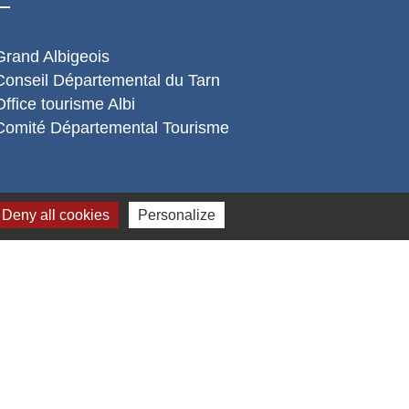
Grand Albigeois
Conseil Départemental du Tarn
Office tourisme Albi
Comité Départemental Tourisme
Deny all cookies
Personalize