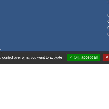
S
 control over what you want to activate
OK, accept all