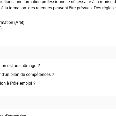
nditions, une formation professionnelle nécessaire à la reprise
 à la formation, des retenues peuvent être prévues. Des règles 
rmation (Aref)
)
d on est au chômage ?
r d'un bilan de compétences ?
ion à Pôle emploi ?