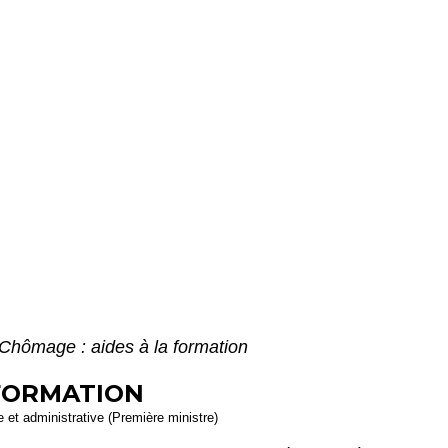
Chômage : aides à la formation
 FORMATION
le et administrative (Première ministre)