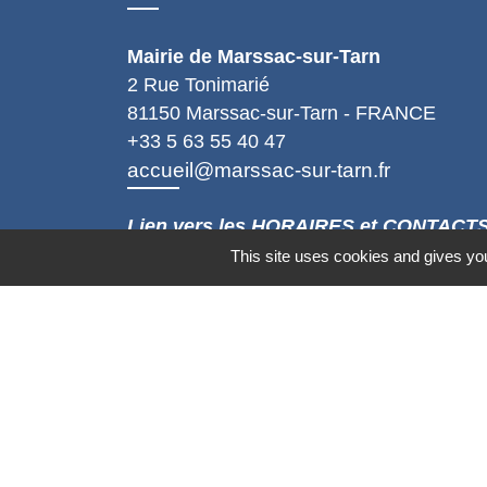
Mairie de Marssac-sur-Tarn
2 Rue Tonimarié
81150 Marssac-sur-Tarn - FRANCE
+33 5 63 55 40 47
accueil@marssac-sur-tarn.fr
Lien vers les HORAIRES et CONTACT
de chaque service
This site uses cookies and gives you