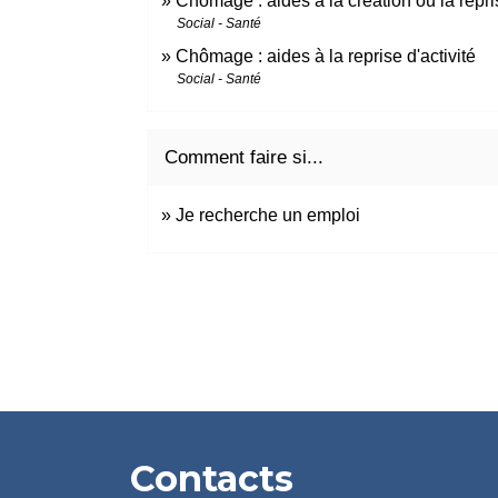
Chômage : aides à la création ou la repri
Social - Santé
Chômage : aides à la reprise d'activité
Social - Santé
Comment faire si...
Je recherche un emploi
Contacts