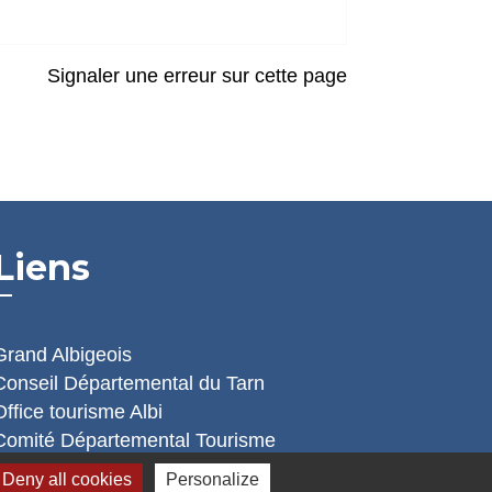
Signaler une erreur sur cette page
Liens
Grand Albigeois
Conseil Départemental du Tarn
Office tourisme Albi
Comité Départemental Tourisme
Deny all cookies
Personalize