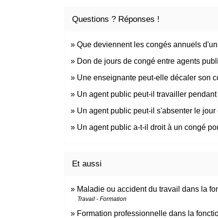
Questions ? Réponses !
Que deviennent les congés annuels d'un
Don de jours de congé entre agents publi
Une enseignante peut-elle décaler son c
Un agent public peut-il travailler penda
Un agent public peut-il s'absenter le jour
Un agent public a-t-il droit à un congé
Et aussi
Maladie ou accident du travail dans la fo
Travail - Formation
Formation professionnelle dans la foncti