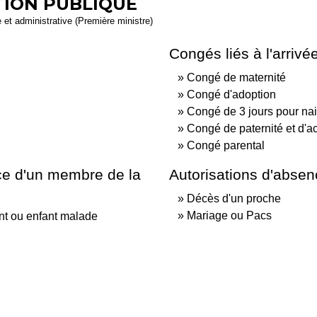
TION PUBLIQUE
e et administrative (Première ministre)
Congés liés à l'arrivé
Congé de maternité
Congé d'adoption
Congé de 3 jours pour na
Congé de paternité et d'ac
Congé parental
e d'un membre de la
Autorisations d'absen
Décès d'un proche
Mariage ou Pacs
nt ou enfant malade