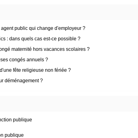
 agent public qui change d'employeur ?
cs : dans quels cas est-ce possible ?
ongé maternité hors vacances scolaires ?
nt ses congés annuels ?
 d'une fête religieuse non fériée ?
 pour déménagement ?
nction publique
on publique