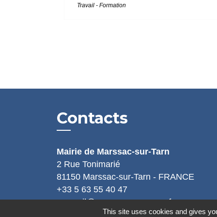
Travail - Formation
Contacts
Mairie de Marssac-sur-Tarn
2 Rue Tonimarié
81150 Marssac-sur-Tarn - FRANCE
+33 5 63 55 40 47
accueil@marssac-sur-tarn.fr
This site uses cookies and gives you