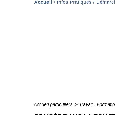
Accueil
/
Infos Pratiques
/
Démarch
Accueil particuliers
>
Travail - Formati