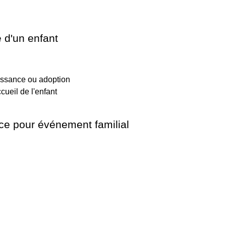
e d'un enfant
issance ou adoption
cueil de l'enfant
ce pour événement familial