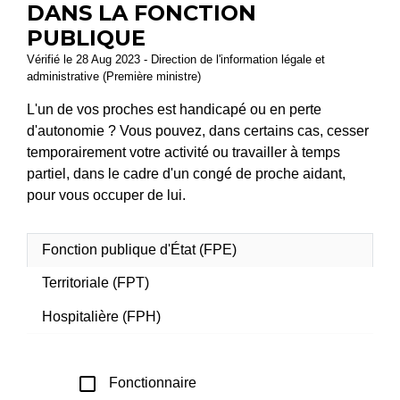
DANS LA FONCTION
PUBLIQUE
Vérifié le 28 Aug 2023 - Direction de l'information légale et
administrative (Première ministre)
L'un de vos proches est handicapé ou en perte
d'autonomie ? Vous pouvez, dans certains cas, cesser
temporairement votre activité ou travailler à temps
partiel, dans le cadre d'un congé de proche aidant,
pour vous occuper de lui.
Fonction publique d'État (FPE)
Territoriale (FPT)
Hospitalière (FPH)
check_box_outline_blank
Fonctionnaire