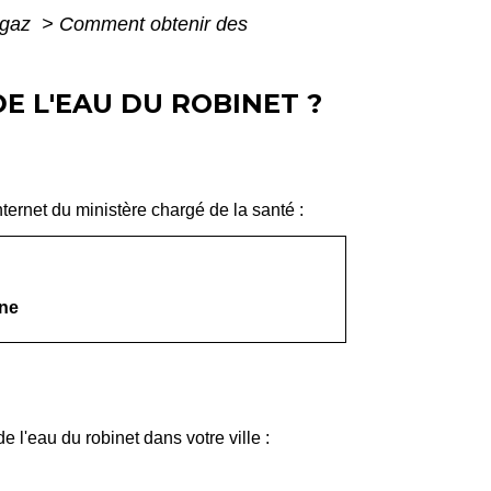
, gaz
>
Comment obtenir des
E L'EAU DU ROBINET ?
nternet du ministère chargé de la santé :
une
 l'eau du robinet dans votre ville :