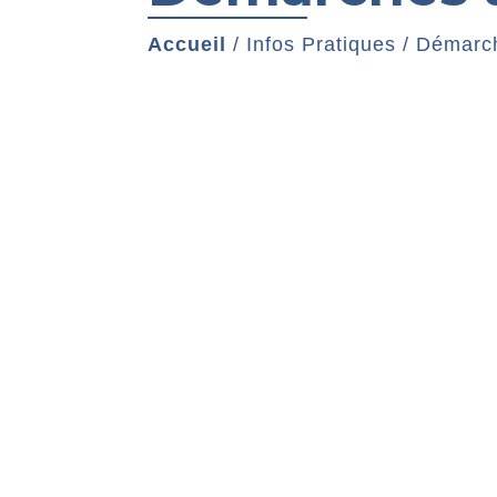
Accueil
/
Infos Pratiques
/
Démarch