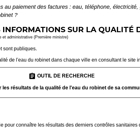
s au paiement des factures : eau, téléphone, électricité
obinet ?
INFORMATIONS SUR LA QUALITÉ D
le et administrative (Première ministre)
t sont publiques.
ité de l'eau du robinet dans chaque ville en consultant le site i
assignment
OUTIL DE RECHERCHE
 les résultats de la qualité de l'eau du robinet de sa comm
pour connaître les résultats des derniers contrôles sanitaires de