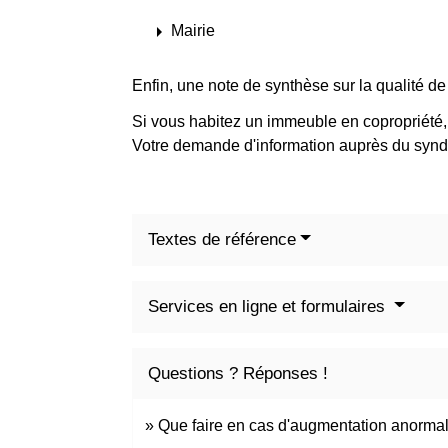
arrow_right
Mairie
Enfin, une note de synthèse sur la qualité de 
Si vous habitez un immeuble en copropriété
Votre demande d'information auprès du syndic
Textes de référence
Services en ligne et formulaires
Questions ? Réponses !
Que faire en cas d'augmentation anormale