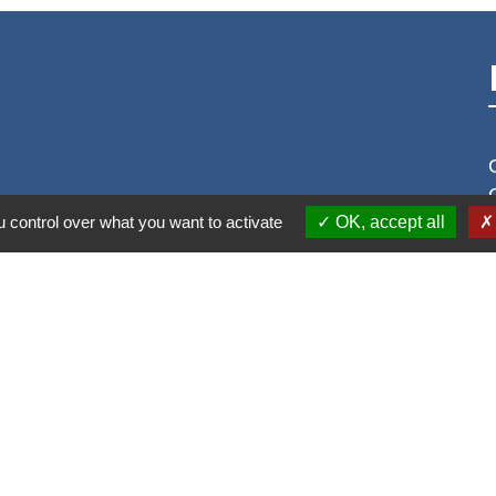
 control over what you want to activate
OK, accept all
S