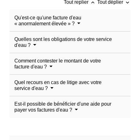
keyboard_arrow_up
keyboard_arrow_down
Tout replier
Tout déplier
Qu'est-ce qu'une facture d'eau
« anormalement élevée » ?
Quelles sont les obligations de votre service
d'eau ?
Comment contester le montant de votre
facture d'eau ?
Quel recours en cas de litige avec votre
service d'eau ?
Est-il possible de bénéficier d'une aide pour
payer vos factures d'eau ?