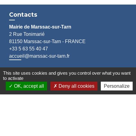
Contacts
Mairie de Marssac-sur-Tarn
2 Rue Tonimarié
81150 Marssac-sur-Tarn - FRANCE
+33 5 63 55 40 47
accueil@marssac-sur-tarn.fr
Lien vers les HORAIRES et CONTACTS
This site uses cookies and gives you control over what you want
de chaque service
to activate
OK, accept all
Deny all cookies
Personalize