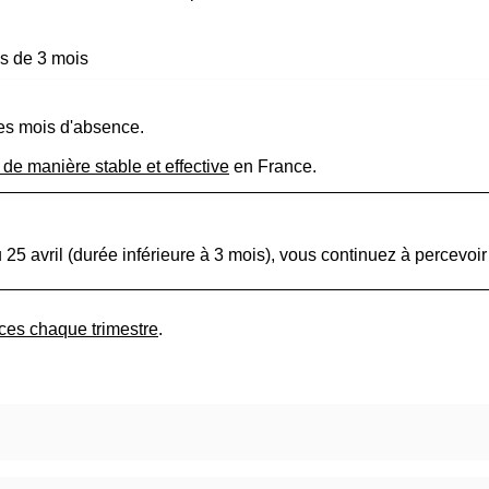
s de 3 mois
es mois d'absence.
 de manière stable et effective
en France.
25 avril (durée inférieure à 3 mois), vous continuez à percevoi
ces chaque trimestre
.