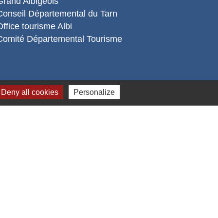
Grand Albigeois
Conseil Départemental du Tarn
Office tourisme Albi
Comité Départemental Tourisme
Deny all cookies
Personalize
s