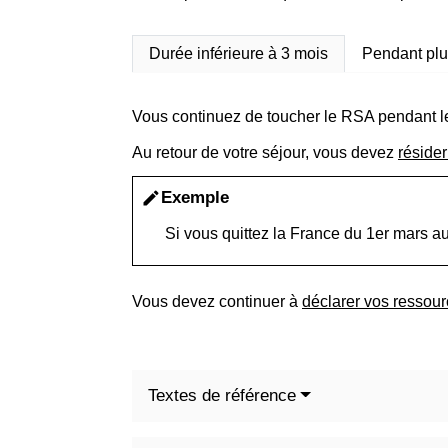
Durée inférieure à 3 mois
Pendant plu
Vous continuez de toucher le RSA pendant l
Au retour de votre séjour, vous devez
résider
Exemple
edit
Si vous quittez la France du 1
er
mars au 
Vous devez continuer à
déclarer vos ressour
Textes de référence