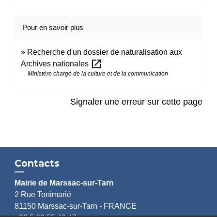
Pour en savoir plus
Recherche d'un dossier de naturalisation aux
open_in_new
Archives nationales
Ministère chargé de la culture et de la communication
Signaler une erreur sur cette page
Contacts
Mairie de Marssac-sur-Tarn
2 Rue Tonimarié
81150 Marssac-sur-Tarn - FRANCE