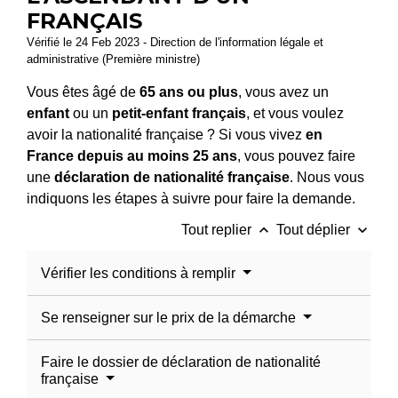
FRANÇAIS
Vérifié le 24 Feb 2023 - Direction de l'information légale et
administrative (Première ministre)
Vous êtes âgé de
65 ans ou plus
, vous avez un
enfant
ou un
petit-enfant français
, et vous voulez
avoir la nationalité française ? Si vous vivez
en
France depuis au moins 25 ans
, vous pouvez faire
une
déclaration de nationalité française
. Nous vous
indiquons les étapes à suivre pour faire la demande.
keyboard_arrow_up
keyboard_arrow_down
Tout replier
Tout déplier
Vérifier les conditions à remplir
Se renseigner sur le prix de la démarche
Faire le dossier de déclaration de nationalité
française