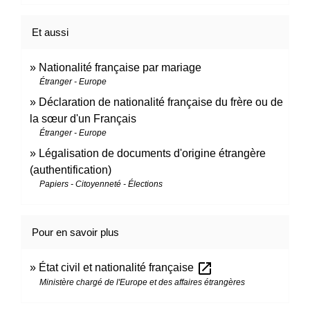
Et aussi
Nationalité française par mariage
Étranger - Europe
Déclaration de nationalité française du frère ou de
la sœur d'un Français
Étranger - Europe
Légalisation de documents d'origine étrangère
(authentification)
Papiers - Citoyenneté - Élections
Pour en savoir plus
open_in_new
État civil et nationalité française
Ministère chargé de l'Europe et des affaires étrangères