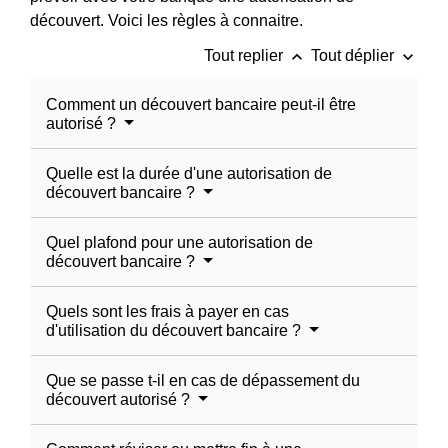
découvert. Voici les règles à connaitre.
keyboard_arrow_up
keyboard_arrow_down
Tout replier
Tout déplier
Comment un découvert bancaire peut-il être
autorisé ?
Quelle est la durée d'une autorisation de
découvert bancaire ?
Quel plafond pour une autorisation de
découvert bancaire ?
Quels sont les frais à payer en cas
d'utilisation du découvert bancaire ?
Que se passe t-il en cas de dépassement du
découvert autorisé ?