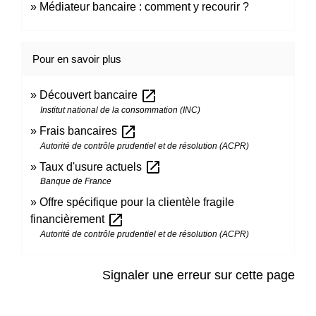
Médiateur bancaire : comment y recourir ?
Pour en savoir plus
open_in_new
Découvert bancaire
Institut national de la consommation (INC)
open_in_new
Frais bancaires
Autorité de contrôle prudentiel et de résolution (ACPR)
open_in_new
Taux d'usure actuels
Banque de France
Offre spécifique pour la clientèle fragile
open_in_new
financièrement
Autorité de contrôle prudentiel et de résolution (ACPR)
Signaler une erreur sur cette page