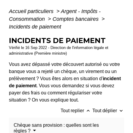
Accueil particuliers
>
Argent - Impôts -
Consommation
>
Comptes bancaires
>
Incidents de paiement
INCIDENTS DE PAIEMENT
Vérifié le 16 Sep 2022 - Direction de l'information légale et
administrative (Première ministre)
Vous avez dépassé votre découvert autorisé ou votre
banque vous a rejeté un chèque, un virement ou un
prélèvement ? Vous êtes alors en situation d'
incident
de paiement
. Vous vous demandez si vous devez
payer des frais ou comment régulariser votre
situation ? On vous explique tout.
keyboard_arrow_up
keyboard_arrow_down
Tout replier
Tout déplier
Chèque sans provision : quelles sont les
règles ?