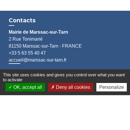
Contacts
Mairie de Marssac-sur-Tarn
2 Rue Tonimarié
81150 Marssac-sur-Tarn - FRANCE
+33 5 63 55 40 47
accueil@marssac-sur-tarn.fr
Lien vers les HORAIRES et CONTACTS
This site uses cookies and gives you control over what you want
to activate
de chaque service
OK, accept all
Deny all cookies
Personalize