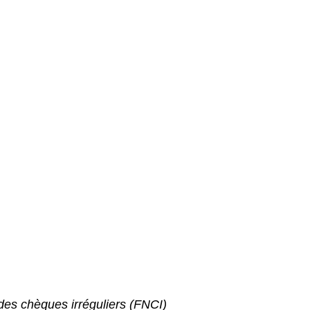
 des chèques irréguliers (FNCI)