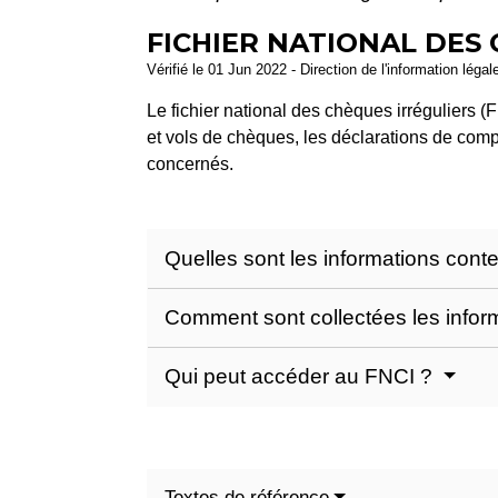
FICHIER NATIONAL DES 
Vérifié le 01 Jun 2022 - Direction de l'information légal
Le fichier national des chèques irréguliers (
et vols de chèques, les déclarations de com
concernés.
Quelles sont les informations con
Comment sont collectées les infor
Qui peut accéder au FNCI ?
Textes de référence