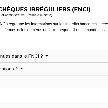
CHÈQUES IRRÉGULIERS (FNCI)
e et administrative (Première ministre)
FNCI) regroupe les informations sur les interdits bancaires. Il 
pte fermés et les numéros de faux chèques. Il ne comporte pas l
tenues dans le FNCI ?
mations ?