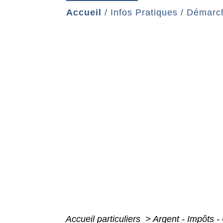
Accueil
/
Infos Pratiques
/
Démarch
Accueil particuliers
>
Argent - Impôts