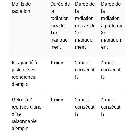
Motifs de
Durée de
Durée de
Durée de
radiation
la
la
la
radiation
radiation
radiation
lors du
en cas de
à partir du
1
er
2
e
3
e
manque
manque
manquem
ment
ment
ent
Incapacité à
1 mois
2 mois
4 mois
justifier ses
consécuti
consécuti
recherches
fs
fs
d'emploi
Refus à 2
1 mois
2 mois
4 mois
reprises d'une
consécuti
consécuti
offre
fs
fs
raisonnable
d'emploi