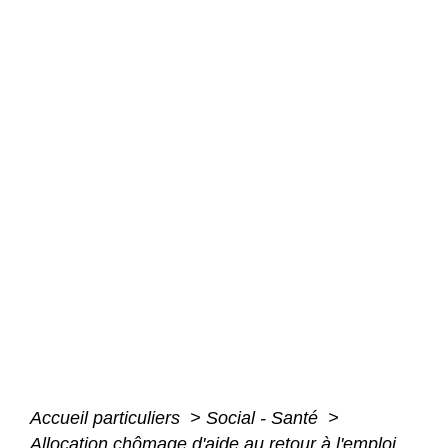
Accueil particuliers
>
Social - Santé
>
Allocation chômage d'aide au retour à l'emploi