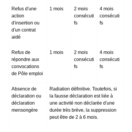
Refus d'une
1 mois
2 mois
4 mois
action
consécuti
consécuti
d'insertion ou
fs
fs
d'un contrat
aidé
Refus de
1 mois
2 mois
4 mois
répondre aux
consécuti
consécuti
convocations
fs
fs
de Pôle emploi
Absence de
Radiation définitive. Toutefois, si
déclaration ou
la fausse déclaration est liée à
déclaration
une activité non déclarée d'une
mensongère
durée très brève, la suppression
peut être de 2 à 6 mois.