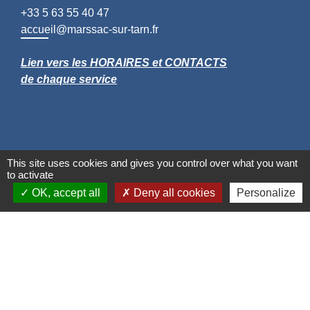
+33 5 63 55 40 47
accueil@marssac-sur-tarn.fr
Lien vers les HORAIRES et CONTACTS
de chaque service
This site uses cookies and gives you control over what you want
to activate
OK, accept all
Deny all cookies
Personalize
Liens
Grand Albigeois
Conseil Départemental du Tarn