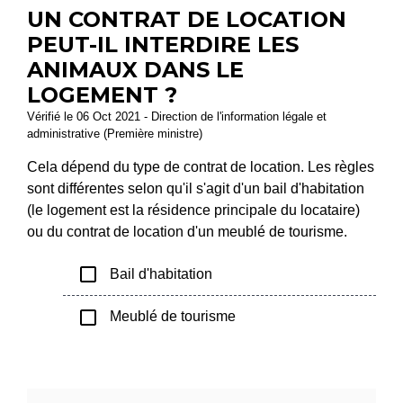
UN CONTRAT DE LOCATION
PEUT-IL INTERDIRE LES
ANIMAUX DANS LE
LOGEMENT ?
Vérifié le 06 Oct 2021 - Direction de l'information légale et
administrative (Première ministre)
Cela dépend du type de contrat de location. Les règles
sont différentes selon qu'il s'agit d'un bail d'habitation
(le logement est la résidence principale du locataire)
ou du contrat de location d'un meublé de tourisme.
check_box_outline_blank
Bail d'habitation
check_box_outline_blank
Meublé de tourisme