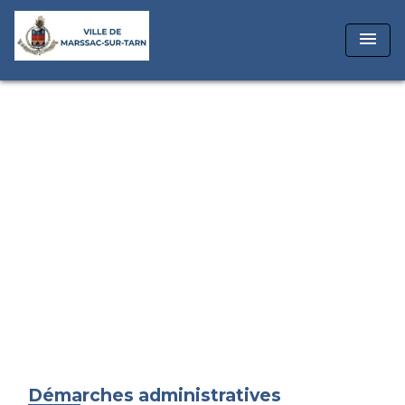
menu
Démarches administratives