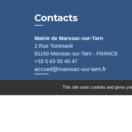
Contacts
Mairie de Marssac-sur-Tarn
2 Rue Tonimarié
81150 Marssac-sur-Tarn - FRANCE
+33 5 63 55 40 47
accueil@marssac-sur-tarn.fr
Lien vers les HORAIRES et CONTACT
This site uses cookies and gives you
de chaque service