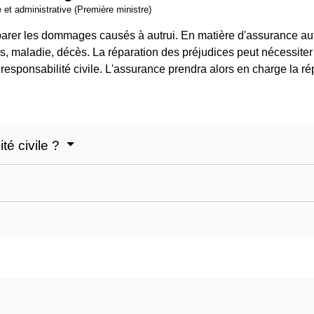
e et administrative (Première ministre)
 réparer les dommages causés à autrui. En matière d'assurance au
ures, maladie, décès. La réparation des préjudices peut nécessi
responsabilité civile. L'assurance prendra alors en charge la 
té civile ?