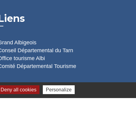
Liens
Grand Albigeois
Conseil Départemental du Tarn
Office tourisme Albi
Comité Départemental Tourisme
Deny all cookies
Personalize