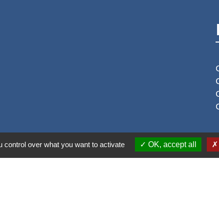
S
 control over what you want to activate
OK, accept all