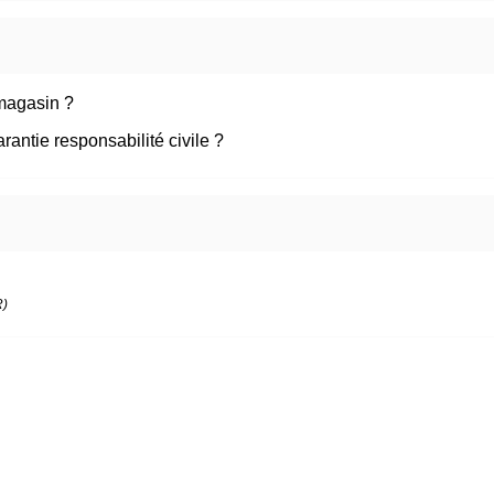
 magasin ?
rantie responsabilité civile ?
R)