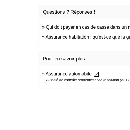
Questions ? Réponses !
Qui doit payer en cas de casse dans un
Assurance habitation : qu'est-ce que la ga
Pour en savoir plus
open_in_new
Assurance automobile
Autorité de contrôle prudentiel et de résolution (ACP