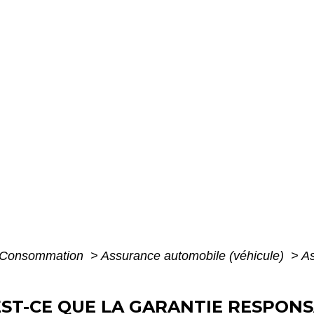
 - Consommation
>
Assurance automobile (véhicule)
>
As
ST-CE QUE LA GARANTIE RESPONSA