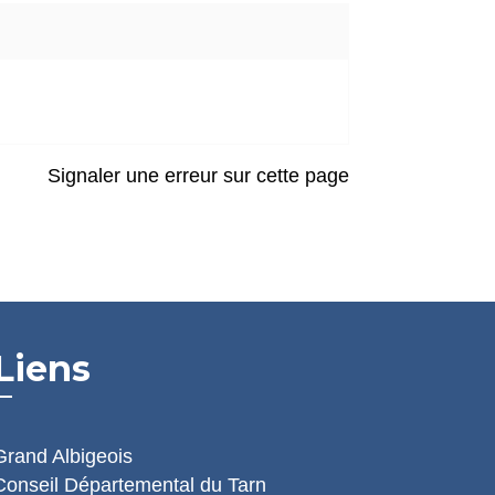
Signaler une erreur sur cette page
Liens
Grand Albigeois
Conseil Départemental du Tarn