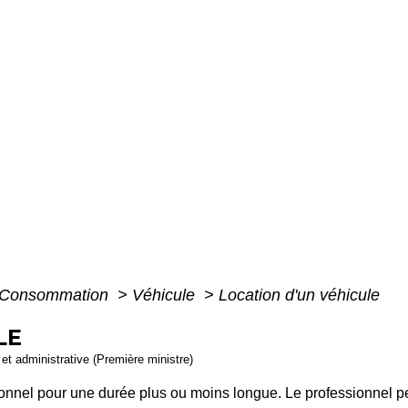
 - Consommation
>
Véhicule
>
Location d'un véhicule
LE
e et administrative (Première ministre)
ionnel pour une durée plus ou moins longue. Le professionnel 