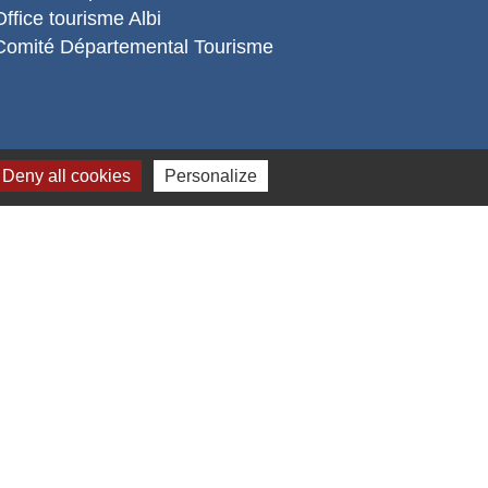
Office tourisme Albi
Comité Départemental Tourisme
Deny all cookies
Personalize
s