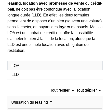
leasing
,
location avec promesse de vente
ou
crédit-
bail
, ne doit pas être confondue avec la location
longue durée (LLD). En effet, les deux formules
permettent de disposer d'un bien (souvent une voiture)
sans l'acheter, en payant des
loyers
mensuels. Mais la
LOA est un contrat de crédit qui offre la possibilité
d'acheter le bien à la fin de la location, alors que la
LLD est une simple location avec obligation de
restitution.
LOA
LLD
keyboard_arrow_up
keyboard_arrow_down
Tout replier
Tout déplier
Utilisation du leasing