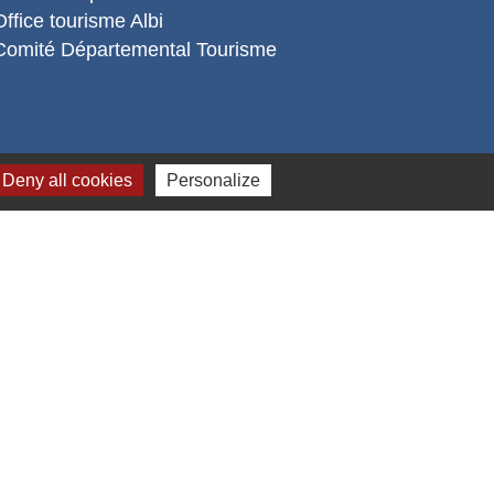
Office tourisme Albi
Comité Départemental Tourisme
Deny all cookies
Personalize
s