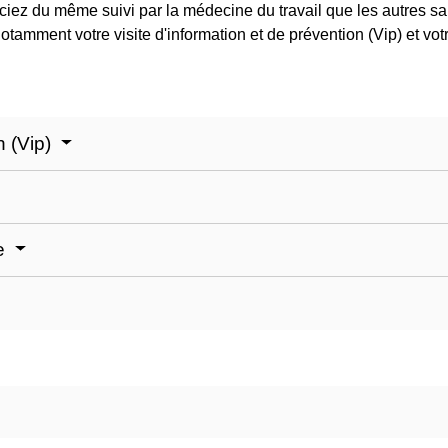
ficiez du même suivi par la médecine du travail que les autres 
notamment votre visite d'information et de prévention (Vip) et vot
n (Vip)
le