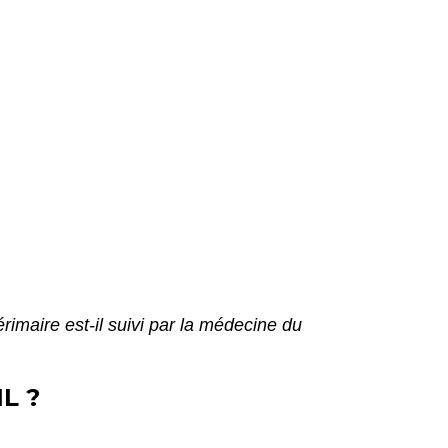
érimaire est-il suivi par la médecine du
L ?