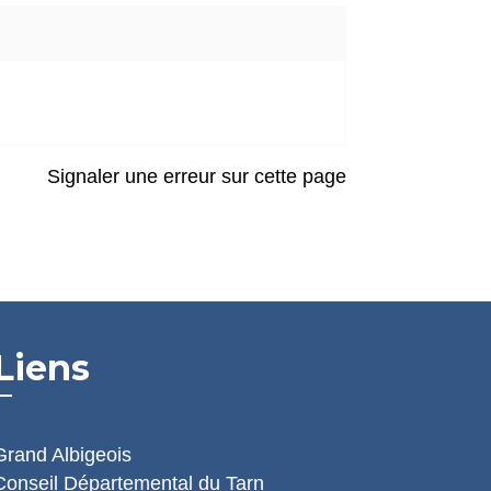
Signaler une erreur sur cette page
Liens
Grand Albigeois
Conseil Départemental du Tarn