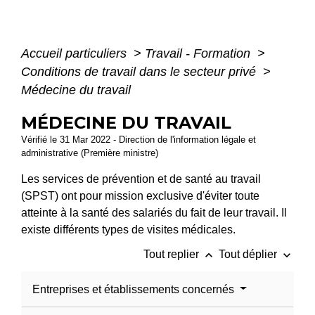
Accueil particuliers
>
Travail - Formation
>
Conditions de travail dans le secteur privé
>
Médecine du travail
MÉDECINE DU TRAVAIL
Vérifié le 31 Mar 2022 - Direction de l'information légale et
administrative (Première ministre)
Les services de prévention et de santé au travail
(SPST) ont pour mission exclusive d'éviter toute
atteinte à la santé des salariés du fait de leur travail. Il
existe différents types de visites médicales.
keyboard_arrow_up
keyboard_arrow_down
Tout replier
Tout déplier
Entreprises et établissements concernés