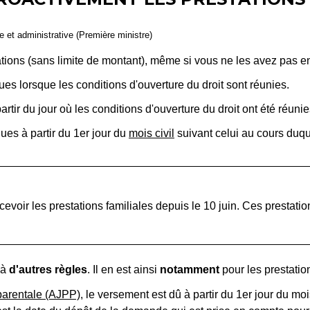
le et administrative (Première ministre)
ations (sans limite de montant), même si vous ne les avez pas
 dues lorsque les conditions d'ouverture du droit sont réunies.
artir du jour où les conditions d'ouverture du droit ont été réunie
dues à partir du 1
er
jour du
mois civil
suivant celui au cours duque
evoir les prestations familiales depuis le 10 juin. Ces prestatio
 à
d'autres règles
. Il en est ainsi
notamment
pour les prestatio
 parentale (AJPP)
, le versement est dû à partir du 1
er
jour du moi