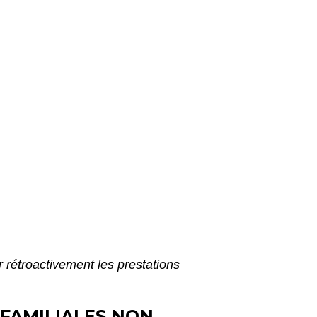
 rétroactivement les prestations
FAMILIALES NON