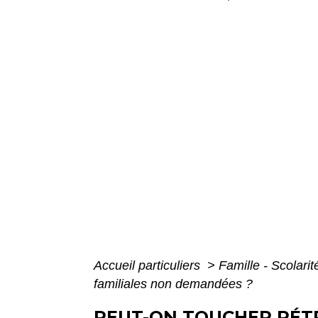
Accueil particuliers
>
Famille - Scolari
familiales non demandées ?
PEUT-ON TOUCHER RÉT