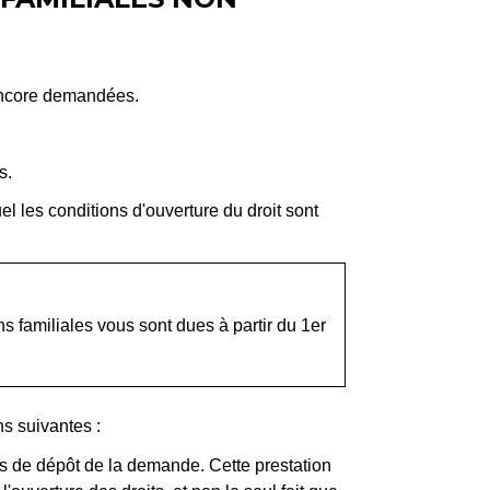
 encore demandées.
s.
l les conditions d'ouverture du droit sont
ns familiales vous sont dues à partir du 1
er
ns suivantes :
s de dépôt de la demande. Cette prestation