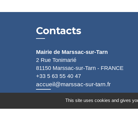
Contacts
Mairie de Marssac-sur-Tarn
2 Rue Tonimarié
81150 Marssac-sur-Tarn - FRANCE
+33 5 63 55 40 47
accueil@marssac-sur-tarn.fr
Lien vers les HORAIRES et CONTACT
This site uses cookies and gives you
de chaque service