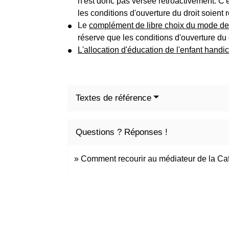
n'est donc pas versée rétroactivement. C'e
les conditions d'ouverture du droit soient 
Le
complément de libre choix du mode d
réserve que les conditions d'ouverture du d
L'allocation d'éducation de l'enfant hand
Textes de référence
Questions ? Réponses !
Comment recourir au médiateur de la Ca