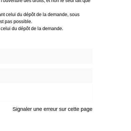
ouverture des droits, et non le seul fait que
nt celui du dépôt de la demande, sous
est pas possible.
 celui du dépôt de la demande.
Signaler une erreur sur cette page