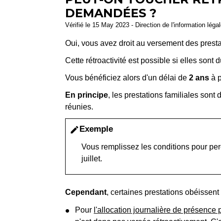
DEMANDÉES ?
Vérifié le 15 May 2023 - Direction de l'information léga
Oui, vous avez droit au versement des prest
Cette rétroactivité est possible si elles sont
Vous bénéficiez alors d'un délai de
2 ans
à p
En principe
, les prestations familiales sont 
réunies.
Exemple
edit
Vous remplissez les conditions pour perc
juillet.
Cependant
, certaines prestations obéissent
Pour
l'allocation journalière de présence