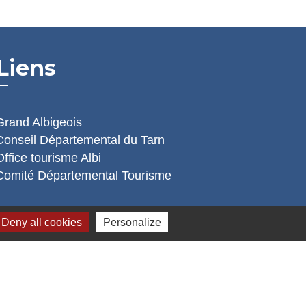
Liens
Grand Albigeois
Conseil Départemental du Tarn
Office tourisme Albi
Comité Départemental Tourisme
Deny all cookies
Personalize