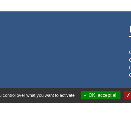
S
 control over what you want to activate
OK, accept all