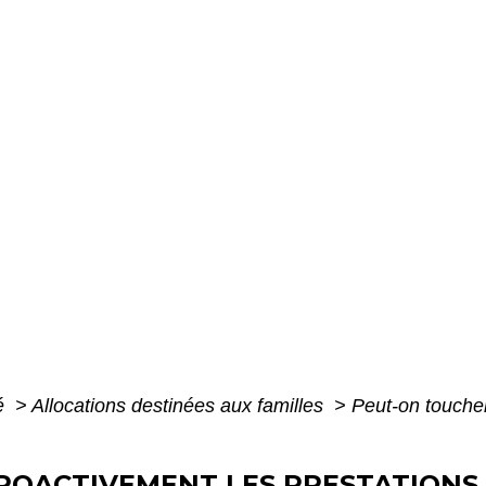
té
>
Allocations destinées aux familles
>
Peut-on toucher
ROACTIVEMENT LES PRESTATIONS 