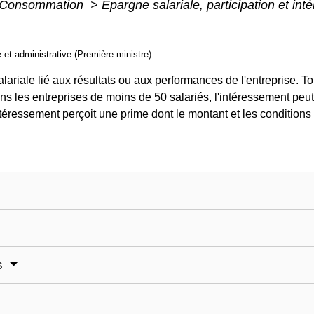
 - Consommation
>
Épargne salariale, participation et in
e et administrative (Première ministre)
alariale lié aux résultats ou aux performances de l'entreprise. T
ns les entreprises de moins de 50 salariés, l'intéressement peut
intéressement perçoit une prime dont le montant et les conditions
es