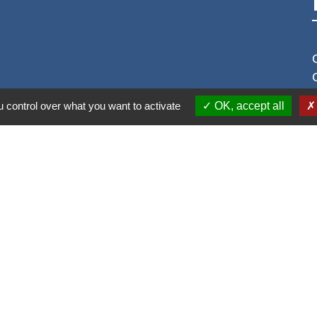
 control over what you want to activate
OK, accept all
S