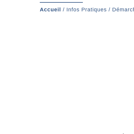
Accueil
/
Infos Pratiques
/
Démarch