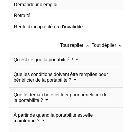
Demandeur d'emploi
Retraité
Rente d'incapacité ou d'invalidité
keyboard_arrow_up
keyboard_arrow_down
Tout replier
Tout déplier
Qu'est-ce que la portabilité ?
Quelles conditions doivent être remplies pour
bénéficier de la portabilité ?
Quelle démarche effectuer pour bénéficier de
la portabilité ?
À partir de quand la portabilité est-elle
maintenue ?