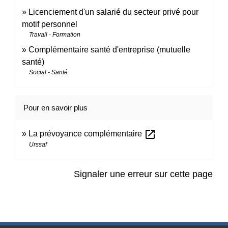
Licenciement d'un salarié du secteur privé pour
motif personnel
Travail - Formation
Complémentaire santé d'entreprise (mutuelle
santé)
Social - Santé
Pour en savoir plus
open_in_new
La prévoyance complémentaire
Urssaf
Signaler une erreur sur cette page