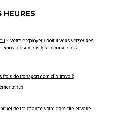
S HEURES
tif
? Votre employeur doit-il vous verser des
Nous vous présentons les informations à
frais de transport domicile-travail
).
émentaires
.
uel de trajet entre votre domicile et votre