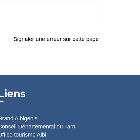
Signaler une erreur sur cette page
Liens
Grand Albigeois
Conseil Départemental du Tarn
Office tourisme Albi