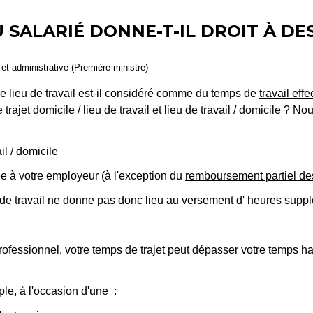
 SALARIÉ DONNE-T-IL DROIT À DE
e et administrative (Première ministre)
tre lieu de travail est-il considéré comme du temps de
travail effec
 trajet domicile / lieu de travail et lieu de travail / domicile ? 
ail / domicile
e à votre employeur (à l'exception du
remboursement partiel des 
eu de travail ne donne pas donc lieu au versement d'
heures suppl
essionnel, votre temps de trajet peut dépasser votre temps habit
e, à l'occasion d'une :