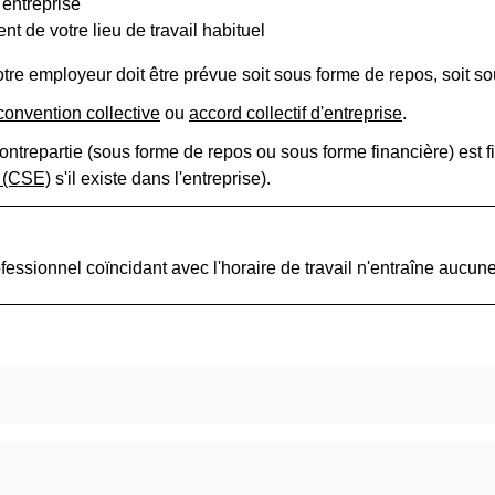
'entreprise
nt de votre lieu de travail habituel
votre employeur doit être prévue soit sous forme de repos, soit so
convention collective
ou
accord collectif d'entreprise
.
ontrepartie (sous forme de repos ou sous forme financière) est 
e (CSE)
s'il existe dans l'entreprise).
ssionnel coïncidant avec l'horaire de travail n'entraîne aucune