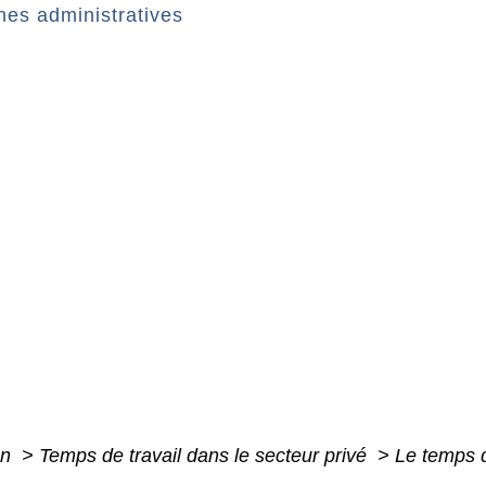
es administratives
on
>
Temps de travail dans le secteur privé
>
Le temps de