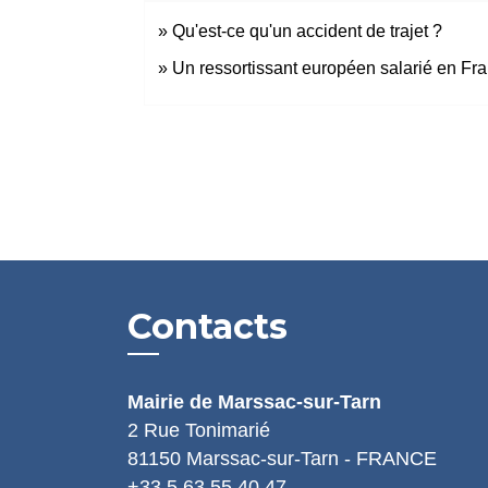
Qu'est-ce qu'un accident de trajet ?
Un ressortissant européen salarié en Fran
Contacts
Mairie de Marssac-sur-Tarn
2 Rue Tonimarié
81150 Marssac-sur-Tarn - FRANCE
+33 5 63 55 40 47