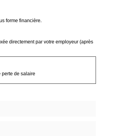
us forme financière.
fixée directement par votre employeur (après
 perte de salaire