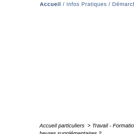
Accueil
/
Infos Pratiques
/
Démarch
Accueil particuliers
>
Travail - Formati
heures supplémentaires ?