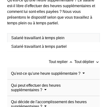
Qu'est-ce qu'une heure supplémentaire ? Le salarié
est-il libre d'effectuer des heures supplémentaires et
comment lui sont-elles payées ? Nous vous
présentons le dispositif selon que vous travaillez à
temps plein ou à temps partiel.
Salarié travaillant à temps plein
Salarié travaillant à temps partiel
keyboard_arrow_up
keyboard_arrow_down
Tout replier
Tout déplier
Qu'est-ce qu'une heure supplémentaire ?
Qui peut effectuer des heures
supplémentaires ?
Qui décide de l'accomplissement des heures
supplémentaires ?