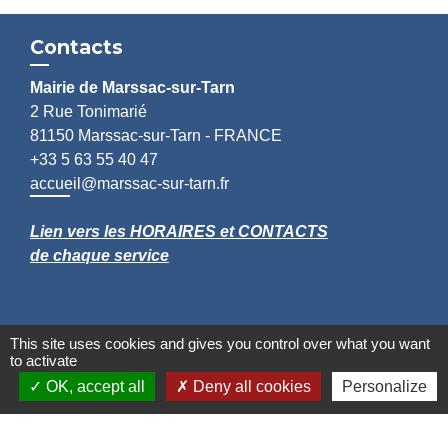
Contacts
Mairie de Marssac-sur-Tarn
2 Rue Tonimarié
81150 Marssac-sur-Tarn - FRANCE
+33 5 63 55 40 47
accueil@marssac-sur-tarn.fr
Lien vers les HORAIRES et CONTACTS
de chaque service
This site uses cookies and gives you control over what you want
to activate
OK, accept all
Deny all cookies
Personalize