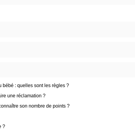
u bébé : quelles sont les règles ?
ire une réclamation ?
connaître son nombre de points ?
e ?