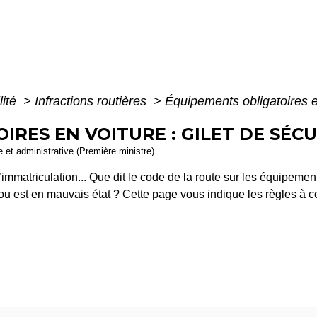
lité
>
Infractions routières
>
Équipements obligatoires en 
RES EN VOITURE : GILET DE SÉCUR
le et administrative (Première ministre)
d’immatriculation... Que dit le code de la route sur les équipeme
 est en mauvais état ? Cette page vous indique les règles à co