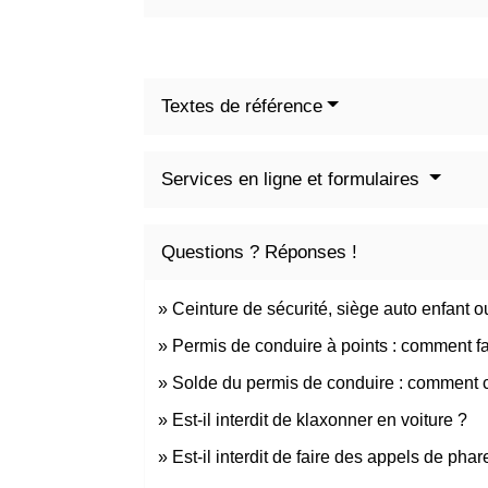
Textes de référence
Services en ligne et formulaires
Questions ? Réponses !
Ceinture de sécurité, siège auto enfant o
Permis de conduire à points : comment fa
Solde du permis de conduire : comment 
Est-il interdit de klaxonner en voiture ?
Est-il interdit de faire des appels de phar