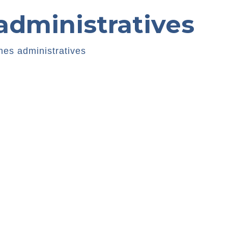
dministratives
es administratives