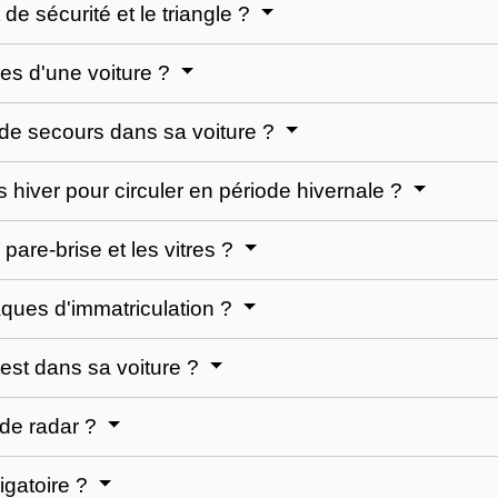
 de sécurité et le triangle ?
res d'une voiture ?
e de secours dans sa voiture ?
s hiver pour circuler en période hivernale ?
 pare-brise et les vitres ?
aques d'immatriculation ?
otest dans sa voiture ?
r de radar ?
ligatoire ?