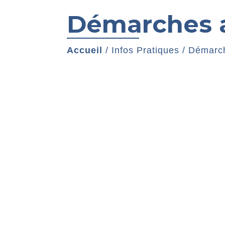
Démarches a
Accueil
/
Infos Pratiques
/
Démarch