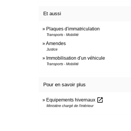
Et aussi
Plaques d'immatriculation
Transports - Mobilité
Amendes
Justice
Immobilisation d'un véhicule
Transports - Mobilité
Pour en savoir plus
open_in_new
Equipements hivernaux
Ministère chargé de l'intérieur