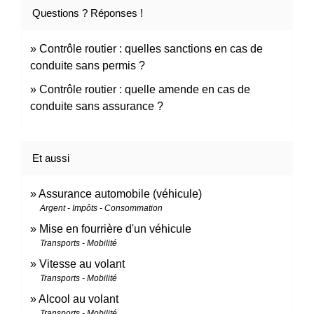
Questions ? Réponses !
Contrôle routier : quelles sanctions en cas de
conduite sans permis ?
Contrôle routier : quelle amende en cas de
conduite sans assurance ?
Et aussi
Assurance automobile (véhicule)
Argent - Impôts - Consommation
Mise en fourrière d'un véhicule
Transports - Mobilité
Vitesse au volant
Transports - Mobilité
Alcool au volant
Transports - Mobilité