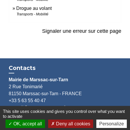
Drogue au volant
Transports - Mobilité
Signaler une erreur sur cette page
Contacts
Mairie de Marssac-sur-Tarn
2 Rue Tonimarié
81150 Marssac-sur-Tarn - FRANCE
+33 5 63 55 40 47
accueil@marssac-sur-tarn.fr
This site uses cookies and gives you control over what you want
to activate
Lien vers les HORAIRES et CONTACTS
OK, accept all
Deny all cookies
Personalize
de chaque service