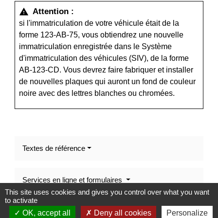
Attention :
warning
si l'immatriculation de votre véhicule était de la
forme 123-AB-75, vous obtiendrez une nouvelle
immatriculation enregistrée dans le Système
d'immatriculation des véhicules (SIV), de la forme
AB-123-CD. Vous devrez faire fabriquer et installer
de nouvelles plaques qui auront un fond de couleur
noire avec des lettres blanches ou chromées.
Textes de référence
Services en ligne et formulaires
This site uses cookies and gives you control over what you want
to activate
Questions ? Réponses !
OK, accept all
Deny all cookies
Personalize