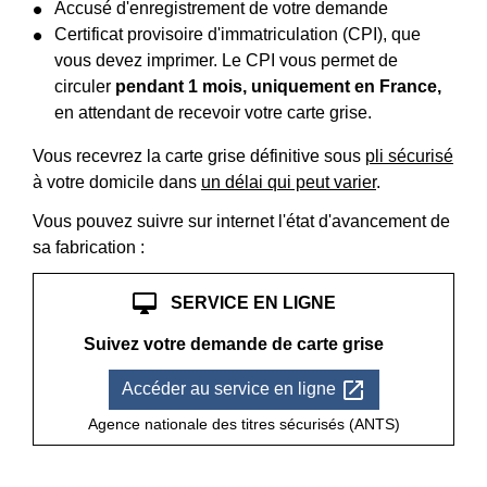
Accusé d'enregistrement de votre demande
Certificat provisoire d'immatriculation (CPI), que
vous devez imprimer. Le CPI vous permet de
circuler
pendant 1 mois, uniquement en France,
en attendant de recevoir votre carte grise.
Vous recevrez la carte grise définitive sous
pli sécurisé
à votre domicile dans
un délai qui peut varier
.
Vous pouvez suivre sur internet l'état d'avancement de
sa fabrication :
desktop_mac
SERVICE EN LIGNE
Suivez votre demande de carte grise
open_in_new
Accéder au service en ligne
Agence nationale des titres sécurisés (ANTS)