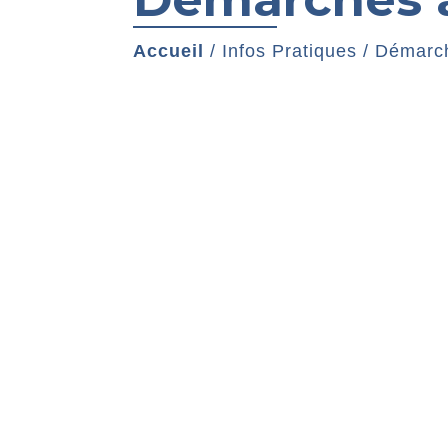
Accueil
/
Infos Pratiques
/
Démarch