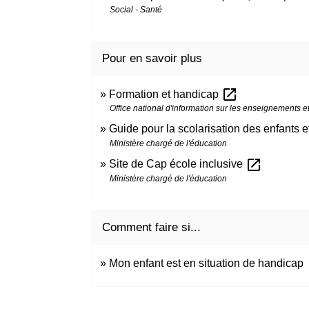
Social - Santé
Pour en savoir plus
open_in_new
Formation et handicap
Office national d'information sur les enseignements e
Guide pour la scolarisation des enfants 
Ministère chargé de l'éducation
open_in_new
Site de Cap école inclusive
Ministère chargé de l'éducation
Comment faire si...
Mon enfant est en situation de handicap