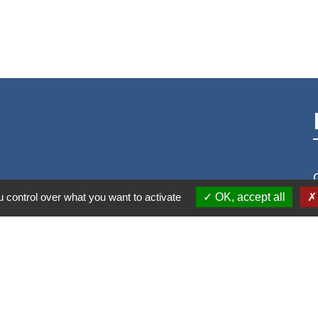
 control over what you want to activate
OK, accept all
S