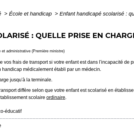
té
>
École et handicap
>
Enfant handicapé scolarisé : qu
ARISÉ : QUELLE PRISE EN CHARGE
e et administrative (Première ministre)
os frais de transport si votre enfant est dans l'incapacité de 
son handicap médicalement établi par un médecin.
arge jusqu'à la terminale.
ansport diffère selon que votre enfant est scolarisé en établis
établissement scolaire
ordinaire
.
o-éducatif
e