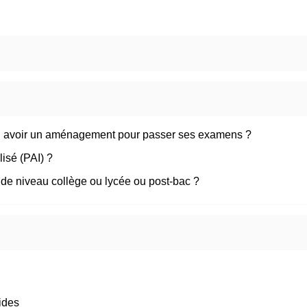
-il avoir un aménagement pour passer ses examens ?
lisé (PAI) ?
 de niveau collège ou lycée ou post-bac ?
ides