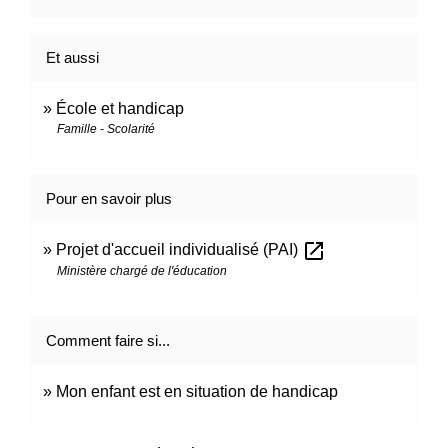
Et aussi
École et handicap
Famille - Scolarité
Pour en savoir plus
open_in_new
Projet d'accueil individualisé (PAI)
Ministère chargé de l'éducation
Comment faire si...
Mon enfant est en situation de handicap