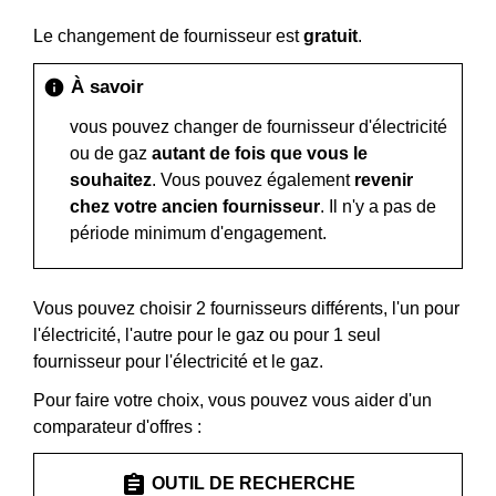
Le changement de fournisseur est
gratuit
.
À savoir
info
vous pouvez changer de fournisseur d'électricité
ou de gaz
autant de fois que vous le
souhaitez
. Vous pouvez également
revenir
chez votre ancien fournisseur
. Il n'y a pas de
période minimum d'engagement.
Vous pouvez choisir 2 fournisseurs différents, l'un pour
l'électricité, l'autre pour le gaz ou pour 1 seul
fournisseur pour l'électricité et le gaz.
Pour faire votre choix, vous pouvez vous aider d'un
comparateur d'offres :
assignment
OUTIL DE RECHERCHE