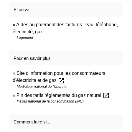
Et aussi
Aides au paiement des factures : eau, téléphone,
électricité, gaz
Logement
Pour en savoir plus
Site d'information pour les consommateurs
open_in_new
d'électricité et de gaz
Médiateur national de l'énergie
open_in_new
Fin des tarifs réglementés du gaz naturel
Institut national de la consommation (INC)
Comment faire si...