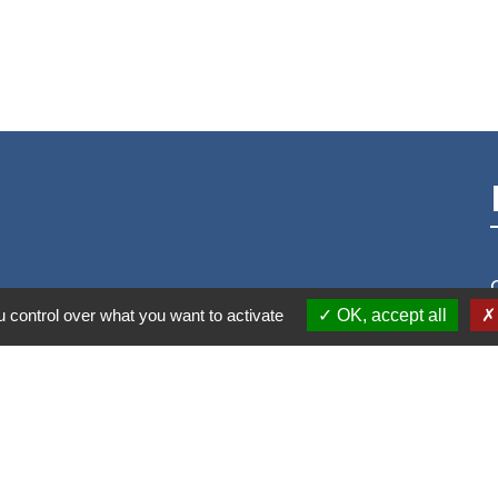
 control over what you want to activate
OK, accept all
S