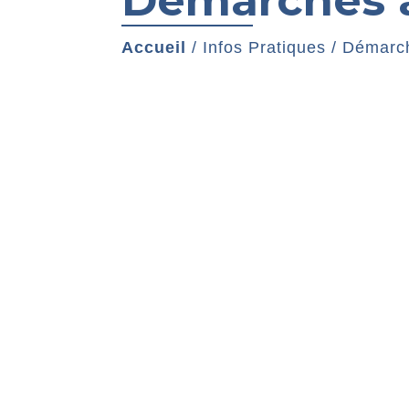
Démarches a
Accueil
/
Infos Pratiques
/
Démarch