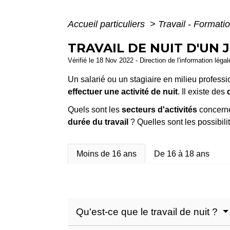
Accueil particuliers
>
Travail - Formati
TRAVAIL DE NUIT D'UN 
Vérifié le 18 Nov 2022 - Direction de l'information léga
Un salarié ou un stagiaire en milieu profess
effectuer une activité de nuit
. Il existe des
Quels sont les
secteurs d'activités
concerné
durée du travail
? Quelles sont les possibilit
Moins de 16 ans
De 16 à 18 ans
Qu'est-ce que le travail de nuit ?