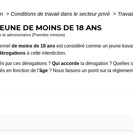
on
>
Conditions de travail dans le secteur privé
>
Travai
JEUNE DE MOINS DE 18 ANS
le et administrative (Première ministre)
ionnel
de moins de 18 ans
est considéré comme un jeune travail
dérogations
à cette interdiction.
s par ces dérogations ?
Qui accorde
la dérogation ? Quelles s
és en fonction de l
’âge
? Nous faisons un point sur la réglement