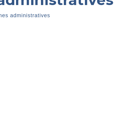
dministratives
es administratives