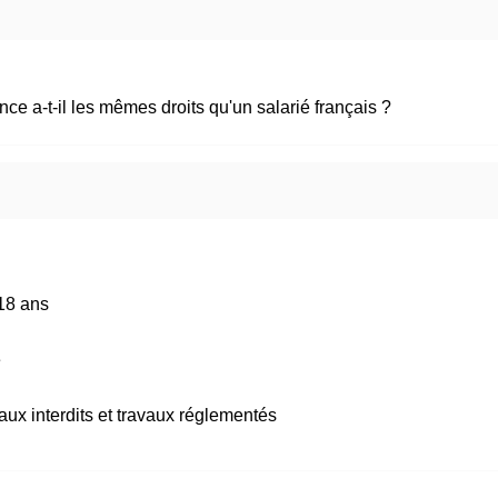
ce a-t-il les mêmes droits qu'un salarié français ?
 18 ans
é
aux interdits et travaux réglementés