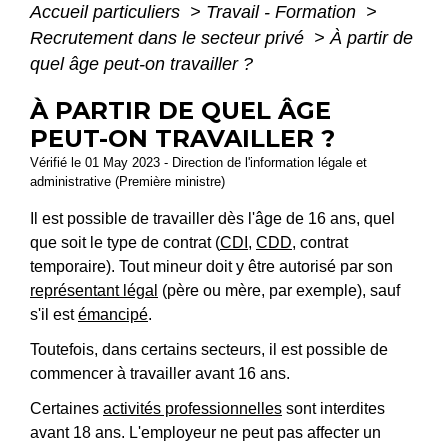
Accueil particuliers
>
Travail - Formation
>
Recrutement dans le secteur privé
>
À partir de
quel âge peut-on travailler ?
À PARTIR DE QUEL ÂGE
PEUT-ON TRAVAILLER ?
Vérifié le 01 May 2023 - Direction de l'information légale et
administrative (Première ministre)
Il est possible de travailler dès l'âge de 16 ans, quel
que soit le type de contrat (
CDI
,
CDD
, contrat
temporaire). Tout mineur doit y être autorisé par son
représentant légal
(père ou mère, par exemple), sauf
s'il est
émancipé
.
Toutefois, dans certains secteurs, il est possible de
commencer à travailler avant 16 ans.
Certaines
activités professionnelles
sont interdites
avant 18 ans. L'employeur ne peut pas affecter un