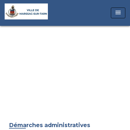
menu
Démarches administratives