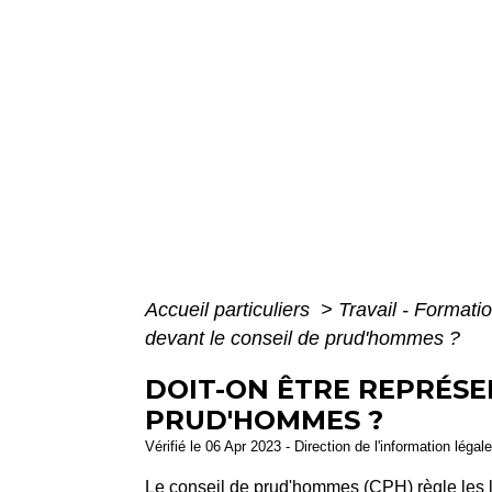
Accueil particuliers
>
Travail - Formati
devant le conseil de prud'hommes ?
DOIT-ON ÊTRE REPRÉSE
PRUD'HOMMES ?
Vérifié le 06 Apr 2023 - Direction de l'information légal
Le conseil de prud'hommes (CPH) règle les lit