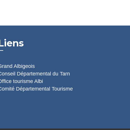
Liens
Grand Albigeois
Conseil Départemental du Tarn
Office tourisme Albi
Comité Départemental Tourisme