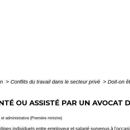
on
>
Conflits du travail dans le secteur privé
>
Doit-on ê
NTÉ OU ASSISTÉ PAR UN AVOCAT D
e et administrative (Première ministre)
iges individuels entre employeur et salarié survenus à l'occasion