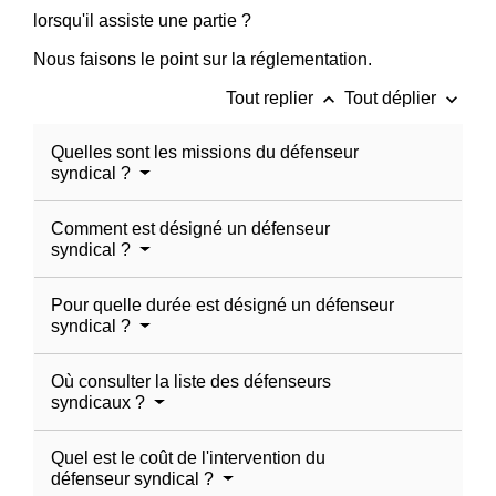
lorsqu'il assiste une partie ?
Nous faisons le point sur la réglementation.
keyboard_arrow_up
keyboard_arrow_down
Tout replier
Tout déplier
Quelles sont les missions du défenseur
syndical ?
Comment est désigné un défenseur
syndical ?
Pour quelle durée est désigné un défenseur
syndical ?
Où consulter la liste des défenseurs
syndicaux ?
Quel est le coût de l'intervention du
défenseur syndical ?