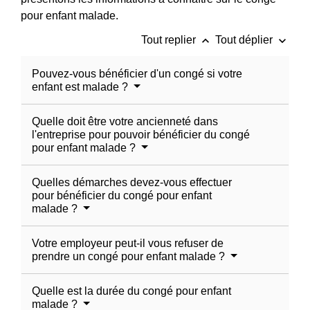
pour enfant malade.
keyboard_arrow_up
keyboard_arrow_down
Tout replier
Tout déplier
Pouvez-vous bénéficier d'un congé si votre
enfant est malade ?
Quelle doit être votre ancienneté dans
l'entreprise pour pouvoir bénéficier du congé
pour enfant malade ?
Quelles démarches devez-vous effectuer
pour bénéficier du congé pour enfant
malade ?
Votre employeur peut-il vous refuser de
prendre un congé pour enfant malade ?
Quelle est la durée du congé pour enfant
malade ?