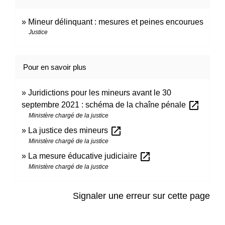
Mineur délinquant : mesures et peines encourues
Justice
Pour en savoir plus
Juridictions pour les mineurs avant le 30
open_in_new
septembre 2021 : schéma de la chaîne pénale
Ministère chargé de la justice
open_in_new
La justice des mineurs
Ministère chargé de la justice
open_in_new
La mesure éducative judiciaire
Ministère chargé de la justice
Signaler une erreur sur cette page