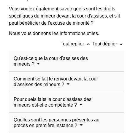
Vous voulez également savoir quels sont les droits
spécifiques du mineur devant la cour d'assises, et s'il
peut bénéficier de
l'excuse de minorité
?
Nous vous donnons les informations utiles.
keyboard_arrow_up
keyboard_arrow_down
Tout replier
Tout déplier
Qu'est-ce que la cour d'assises des
mineurs ?
Comment se fait le renvoi devant la cour
d'assises des mineurs ?
Pour quels faits la cour d'assises des
mineurs est-elle compétente ?
Quelles sont les personnes présentes au
procès en première instance ?