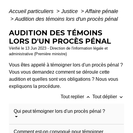
Accueil particuliers
>
Justice
>
Affaire pénale
>
Audition des témoins lors d'un procès pénal
AUDITION DES TÉMOINS
LORS D'UN PROCÈS PÉNAL
Vérifié le 13 Jun 2023 - Direction de l'information légale et
administrative (Première ministre)
Vous êtes appelé à témoigner lors d'un procès pénal ?
Vous vous demandez comment se déroule cette
audition et quelles sont vos obligations ? Nous vous
expliquons la procédure.
keyboard_arrow_up
keyboard_arrow_down
Tout replier
Tout déplier
Qui peut témoigner lors d'un procès pénal ?
Comment est-on convoqué pour témoigner