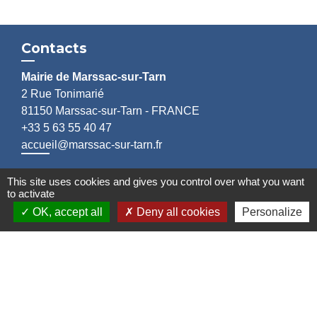
Contacts
Mairie de Marssac-sur-Tarn
2 Rue Tonimarié
81150 Marssac-sur-Tarn - FRANCE
+33 5 63 55 40 47
accueil@marssac-sur-tarn.fr
Lien vers les HORAIRES et CONTACTS
This site uses cookies and gives you control over what you want
to activate
de chaque service
OK, accept all
Deny all cookies
Personalize