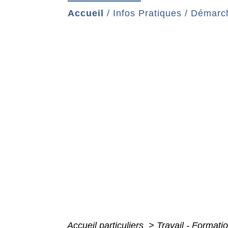
Accueil
/
Infos Pratiques
/
Démarch
Accueil particuliers
>
Travail - Formati