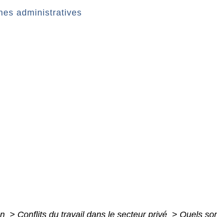
es administratives
on
>
Conflits du travail dans le secteur privé
>
Quels son