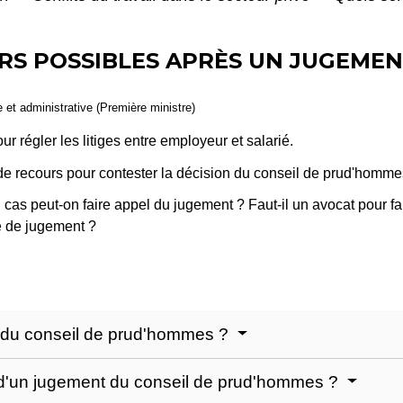
RS POSSIBLES APRÈS UN JUGEMEN
le et administrative (Première ministre)
 régler les litiges entre employeur et salarié.
 de recours pour contester la décision du conseil de prud'homme
as peut-on faire appel du jugement ? Faut-il un avocat pour fai
e de jugement ?
t du conseil de prud'hommes ?
 d'un jugement du conseil de prud'hommes ?