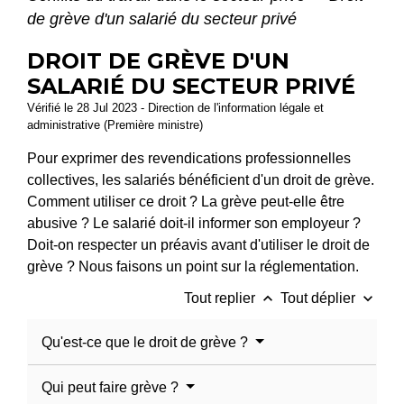
de grève d'un salarié du secteur privé
DROIT DE GRÈVE D'UN
SALARIÉ DU SECTEUR PRIVÉ
Vérifié le 28 Jul 2023 - Direction de l'information légale et
administrative (Première ministre)
Pour exprimer des revendications professionnelles
collectives, les salariés bénéficient d'un droit de grève.
Comment utiliser ce droit ? La grève peut-elle être
abusive ? Le salarié doit-il informer son employeur ?
Doit-on respecter un préavis avant d'utiliser le droit de
grève ? Nous faisons un point sur la réglementation.
keyboard_arrow_up
keyboard_arrow_down
Tout replier
Tout déplier
Qu'est-ce que le droit de grève ?
Qui peut faire grève ?