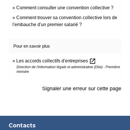
Comment consulter une convention collective ?
Comment trouver sa convention collective lors de
l'embauche d'un premier salarié ?
Pour en savoir plus
open_in_new
Les accords collectifs d'entreprises
Direction de l'information légale et administrative (Dila) - Première
ministre
Signaler une erreur sur cette page
Contacts