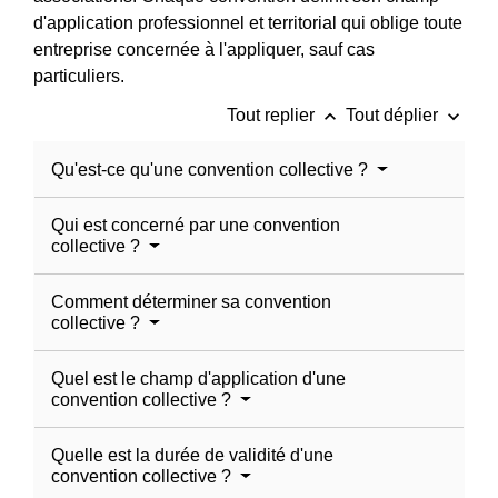
d'application professionnel et territorial qui oblige toute
entreprise concernée à l'appliquer, sauf cas
particuliers.
keyboard_arrow_up
keyboard_arrow_down
Tout replier
Tout déplier
Qu'est-ce qu'une convention collective ?
Qui est concerné par une convention
collective ?
Comment déterminer sa convention
collective ?
Quel est le champ d'application d'une
convention collective ?
Quelle est la durée de validité d'une
convention collective ?