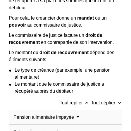
de récupérer à sa place les sommes que lui doit un
débiteur.
Pour cela, le créancier donne un
mandat
ou un
pouvoir
au commissaire de justice.
Le commissaire de justice facture un
droit de
recouvrement
en contrepartie de son intervention.
Le montant du
droit de recouvrement
dépend des
éléments suivants :
Le type de créance (par exemple, une pension
alimentaire)
Le montant que le commissaire de justice a
récupéré auprès du débiteur
keyboard_arrow_up
keyboard_arrow_down
Tout replier
Tout déplier
Pension alimentaire impayée