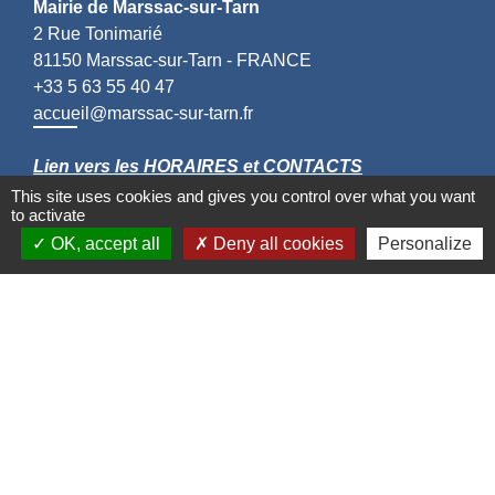
Mairie de Marssac-sur-Tarn
2 Rue Tonimarié
81150 Marssac-sur-Tarn - FRANCE
+33 5 63 55 40 47
accueil@marssac-sur-tarn.fr
Lien vers les HORAIRES et CONTACTS
de chaque service
This site uses cookies and gives you control over what you want
to activate
OK, accept all
Deny all cookies
Personalize
Liens