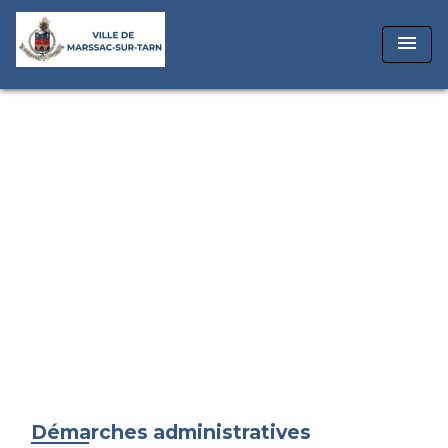
menu
Démarches administratives