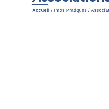
Accueil
/
Infos Pratiques
/
Associa