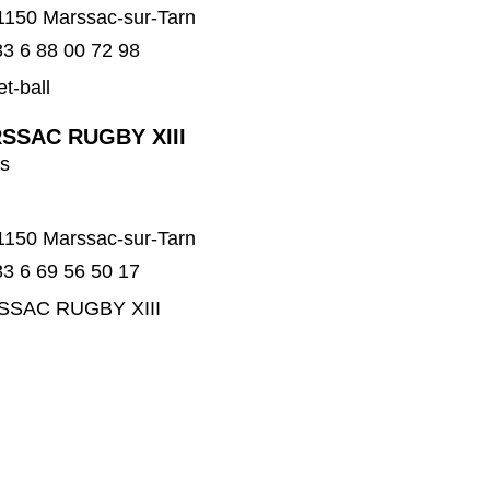
1150 Marssac-sur-Tarn
3 6 88 00 72 98
t-ball
SSAC RUGBY XIII
ts
1150 Marssac-sur-Tarn
3 6 69 56 50 17
SAC RUGBY XIII