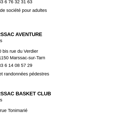
3 6 76 32 31 63
de société pour adultes
SSAC AVENTURE
ts
0 bis rue du Verdier
1150 Marssac-sur-Tarn
3 6 14 08 57 29
et randonnées pédestres
SSAC BASKET CLUB
ts
 rue Tonimarié