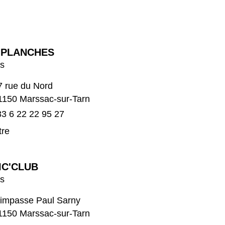
 PLANCHES
rs
7 rue du Nord
1150 Marssac-sur-Tarn
3 6 22 22 95 27
tre
IC'CLUB
rs
 impasse Paul Sarny
1150 Marssac-sur-Tarn