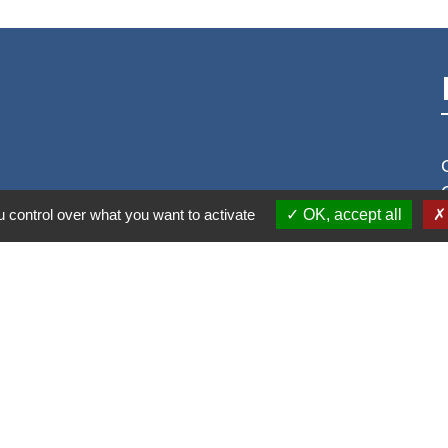
 control over what you want to activate
OK, accept all
S