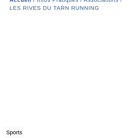
Accueil
/
Infos Pratiques
/
Associations
/
LES RIVES DU TARN RUNNING
Sports