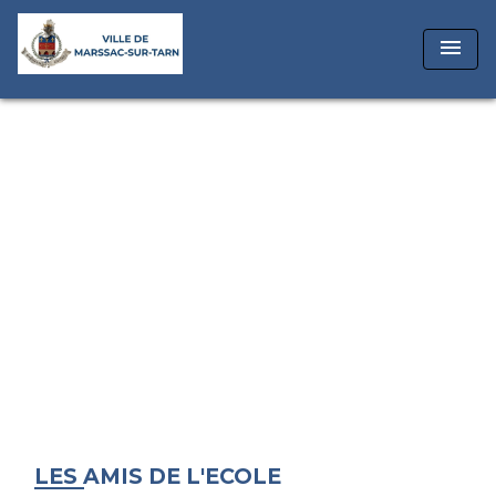
menu
LES AMIS DE L'ECOLE